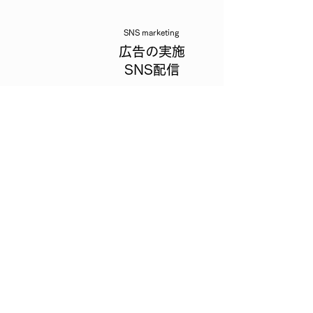
SNS marketing
広告の実施
SNS配信
Event
​イベント企画・
運営
Making
動画等各種制作